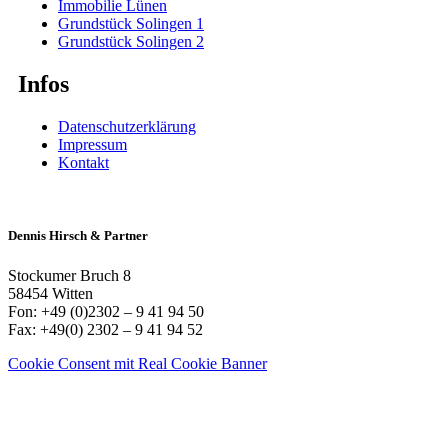
Immobilie Lünen
Grundstück Solingen 1
Grundstück Solingen 2
Infos
Datenschutzerklärung
Impressum
Kontakt
Dennis Hirsch & Partner
Stockumer Bruch 8
58454 Witten
Fon: +49 (0)2302 – 9 41 94 50
Fax: +49(0) 2302 – 9 41 94 52
Cookie Consent mit Real Cookie Banner