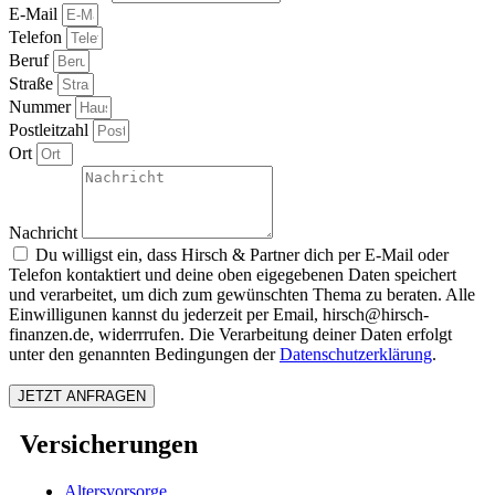
E-Mail
Telefon
Beruf
Straße
Nummer
Postleitzahl
Ort
Nachricht
Du willigst ein, dass Hirsch & Partner dich per E-Mail oder
Telefon kontaktiert und deine oben eigegebenen Daten speichert
und verarbeitet, um dich zum gewünschten Thema zu beraten. Alle
Einwilligunen kannst du jederzeit per Email, hirsch@hirsch-
finanzen.de, widerrrufen. Die Verarbeitung deiner Daten erfolgt
unter den genannten Bedingungen der
Datenschutzerklärung
.
JETZT ANFRAGEN
Versicherungen
Altersvorsorge