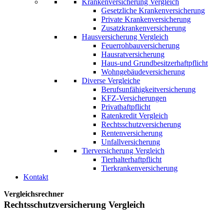
Krankenversicherung Vergleich
Gesetzliche Krankenversicherung
Private Krankenversicherung
Zusatzkrankenversicherung
Hausversicherung Vergleich
Feuerrohbauversicherung
Hausratversicherung
Haus-und Grundbesitzerhaftpflicht
Wohngebäudeversicherung
Diverse Vergleiche
Berufsunfähigkeitversicherung
KFZ-Versicherungen
Privathaftpflicht
Ratenkredit Vergleich
Rechtsschutzversicherung
Rentenversicherung
Unfallversicherung
Tierversicherung Vergleich
Tierhalterhaftpflicht
Tierkrankenversicherung
Kontakt
Vergleichsrechner
Rechts­schutz­versicherung Vergleich