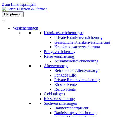
Zum Inhalt springen
Hauptmenü
Versicherungen
Krankenversicherungen
Private Krankenversicherung
Gesetzliche Krankenversicherung
Krankenzusatzversicherung
Pflegeversicherung
Reiseversicherung
Auslandsreiseversicherung
Altersvorsorge
Betriebliche Altersvorsorge
Pangaea Life
Private Rentenversicherung
Riester-Rente
Rürup-Rente
Geldanlagen
KFZ-Versicherung
Sachversicherungen
Bauherrenhaftpflicht
Bauleistungsversicherung