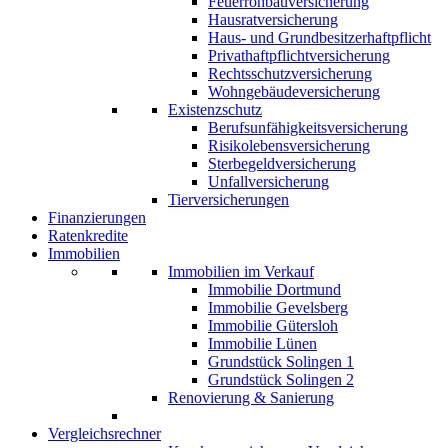
Feuerrohbauversicherung
Hausratversicherung
Haus- und Grundbesitzerhaftpflicht
Privathaftpflichtversicherung
Rechtsschutzversicherung
Wohngebäudeversicherung
Existenzschutz
Berufsunfähigkeitsversicherung
Risikolebensversicherung
Sterbegeldversicherung
Unfallversicherung
Tierversicherungen
Finanzierungen
Ratenkredite
Immobilien
Immobilien im Verkauf
Immobilie Dortmund
Immobilie Gevelsberg
Immobilie Gütersloh
Immobilie Lünen
Grundstück Solingen 1
Grundstück Solingen 2
Renovierung & Sanierung
Vergleichsrechner