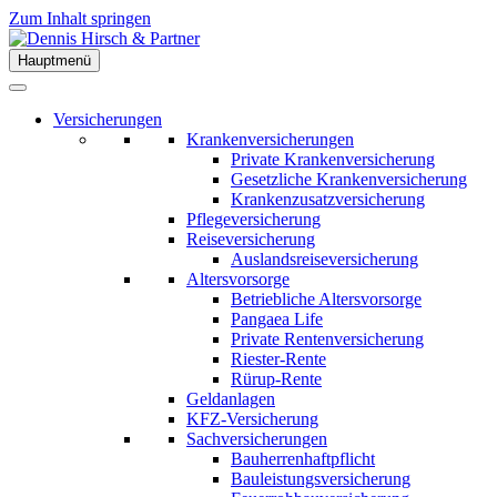
Zum Inhalt springen
Hauptmenü
Versicherungen
Krankenversicherungen
Private Krankenversicherung
Gesetzliche Krankenversicherung
Krankenzusatzversicherung
Pflegeversicherung
Reiseversicherung
Auslandsreiseversicherung
Altersvorsorge
Betriebliche Altersvorsorge
Pangaea Life
Private Rentenversicherung
Riester-Rente
Rürup-Rente
Geldanlagen
KFZ-Versicherung
Sachversicherungen
Bauherrenhaftpflicht
Bauleistungsversicherung