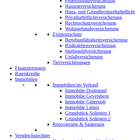
Feuerrohbauversicherung
Hausratversicherung
Haus- und Grundbesitzerhaftpflicht
Privathaftpflichtversicherung
Rechtsschutzversicherung
Wohngebäudeversicherung
Existenzschutz
Berufsunfähigkeitsversicherung
Risikolebensversicherung
Sterbegeldversicherung
Unfallversicherung
Tierversicherungen
Finanzierungen
Ratenkredite
Immobilien
Immobilien im Verkauf
Immobilie Dortmund
Immobilie Gevelsberg
Immobilie Gütersloh
Immobilie Lünen
Grundstück Solingen 1
Grundstück Solingen 2
Renovierung & Sanierung
Vergleichsrechner