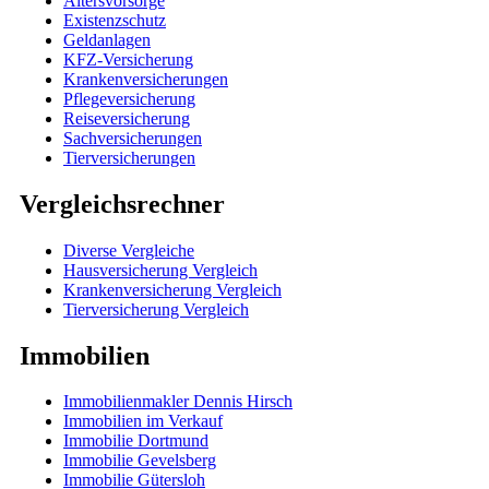
Altersvorsorge
Existenzschutz
Geldanlagen
KFZ-Versicherung
Krankenversicherungen
Pflegeversicherung
Reiseversicherung
Sachversicherungen
Tierversicherungen
Vergleichsrechner
Diverse Vergleiche
Hausversicherung Vergleich
Krankenversicherung Vergleich
Tierversicherung Vergleich
Immobilien
Immobilienmakler Dennis Hirsch
Immobilien im Verkauf
Immobilie Dortmund
Immobilie Gevelsberg
Immobilie Gütersloh