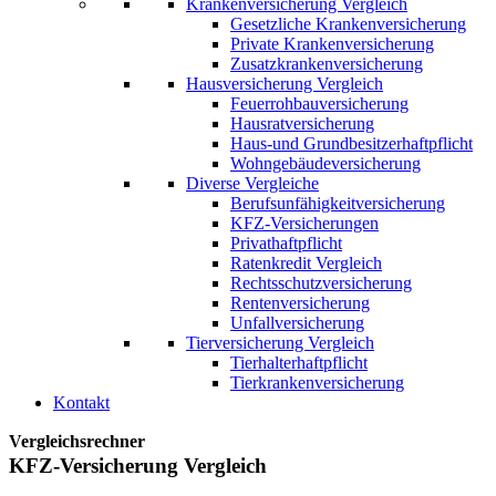
Krankenversicherung Vergleich
Gesetzliche Krankenversicherung
Private Krankenversicherung
Zusatzkrankenversicherung
Hausversicherung Vergleich
Feuerrohbauversicherung
Hausratversicherung
Haus-und Grundbesitzerhaftpflicht
Wohngebäudeversicherung
Diverse Vergleiche
Berufsunfähigkeitversicherung
KFZ-Versicherungen
Privathaftpflicht
Ratenkredit Vergleich
Rechtsschutzversicherung
Rentenversicherung
Unfallversicherung
Tierversicherung Vergleich
Tierhalterhaftpflicht
Tierkrankenversicherung
Kontakt
Vergleichsrechner
KFZ-Versicherung Vergleich