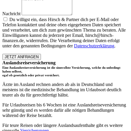
Nachricht
Du willigst ein, dass Hirsch & Partner dich per E-Mail oder
Telefon kontaktiert und deine oben eigegebenen Daten speichert
und verarbeitet, um dich zum gewünschten Thema zu beraten. Alle
Einwilligunen kannst du jederzeit per Email, hirsch@hirsch-
finanzen.de, widerrrufen. Die Verarbeitung deiner Daten erfolgt
unter den genannten Bedingungen der
Datenschutzerklärung
.
JETZT ANFRAGEN
Auslandsreiseversicherung
Eine Auslandsreisever­sicherung ist die sinnvollste Versicherung, welche du unbedingt
haben solltest,
egal ob gesetzlich oder privat versichert.
Ärzte im Ausland rechnen anders ab als in Deutschland und
meistens ist die medizinische Behandlung im Urlaubsort deutlich
teurer als du für gerechtfertigt hältst.
Für Urlaubsreisen bis 6 Wochen ist eine Auslandsreiseversicherung
sehr günstig und es werden dafür alle nötigen Behandlungen
während der Reise bezahlt.
Für teure Reisen oder längere Auslandsaufenthalte gibt es weitere
sinnvolle
Versicherungen
.