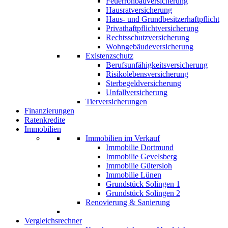
Feuerrohbauversicherung
Hausratversicherung
Haus- und Grundbesitzerhaftpflicht
Privathaftpflichtversicherung
Rechtsschutzversicherung
Wohngebäudeversicherung
Existenzschutz
Berufsunfähigkeitsversicherung
Risikolebensversicherung
Sterbegeldversicherung
Unfallversicherung
Tierversicherungen
Finanzierungen
Ratenkredite
Immobilien
Immobilien im Verkauf
Immobilie Dortmund
Immobilie Gevelsberg
Immobilie Gütersloh
Immobilie Lünen
Grundstück Solingen 1
Grundstück Solingen 2
Renovierung & Sanierung
Vergleichsrechner