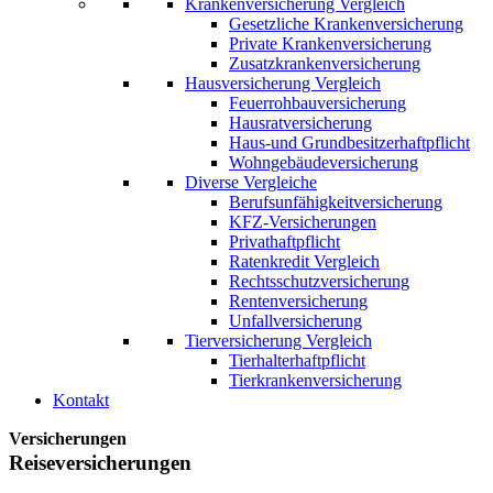
Krankenversicherung Vergleich
Gesetzliche Krankenversicherung
Private Krankenversicherung
Zusatzkrankenversicherung
Hausversicherung Vergleich
Feuerrohbauversicherung
Hausratversicherung
Haus-und Grundbesitzerhaftpflicht
Wohngebäudeversicherung
Diverse Vergleiche
Berufsunfähigkeitversicherung
KFZ-Versicherungen
Privathaftpflicht
Ratenkredit Vergleich
Rechtsschutzversicherung
Rentenversicherung
Unfallversicherung
Tierversicherung Vergleich
Tierhalterhaftpflicht
Tierkrankenversicherung
Kontakt
Versicherungen
Reisever­sicherungen