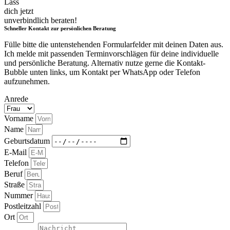
Lass
dich jetzt
unverbindlich beraten!
Schneller Kontakt zur persönlichen Beratung
Fülle bitte die untenstehenden Formularfelder mit deinen Daten aus.
Ich melde mit passenden Terminvorschlägen für deine individuelle
und persönliche Beratung. Alternativ nutze gerne die Kontakt-
Bubble unten links, um Kontakt per WhatsApp oder Telefon
aufzunehmen.
Anrede
Vorname
Name
Geburtsdatum
E-Mail
Telefon
Beruf
Straße
Nummer
Postleitzahl
Ort