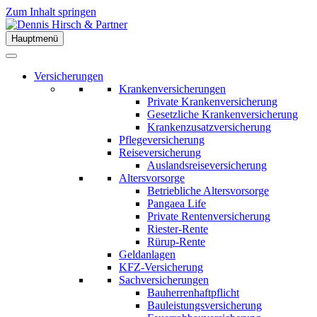
Zum Inhalt springen
Hauptmenü
Versicherungen
Krankenversicherungen
Private Krankenversicherung
Gesetzliche Krankenversicherung
Krankenzusatzversicherung
Pflegeversicherung
Reiseversicherung
Auslandsreiseversicherung
Altersvorsorge
Betriebliche Altersvorsorge
Pangaea Life
Private Rentenversicherung
Riester-Rente
Rürup-Rente
Geldanlagen
KFZ-Versicherung
Sachversicherungen
Bauherrenhaftpflicht
Bauleistungsversicherung